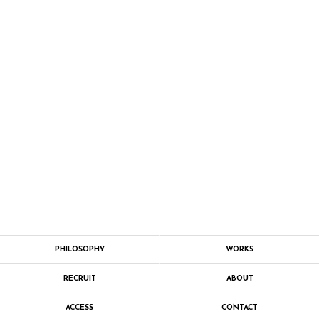
PHILOSOPHY
WORKS
RECRUIT
ABOUT
ACCESS
CONTACT