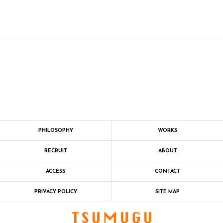
PHILOSOPHY
WORKS
RECRUIT
ABOUT
ACCESS
CONTACT
PRIVACY POLICY
SITE MAP