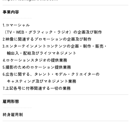
事業内容
1.コマーシャル
（TV・WEB・グラフィック・ラジオ）の企画及び制作
2.映像に関連するプロモーションの企画及び制作
3.エンターテインメントコンテンツの企画・制作・販売・
輸出入・配給及びライツマネジメント
4.ロケーションスタジオの提供業務
5.撮影のためのロケーション提供業務
6.広告に関する、タレント・モデル・クリエイターの
キャスティング及びマネジメント業務
7.上記各号に付帯関連する一切の業務
雇用形態
終身雇用制